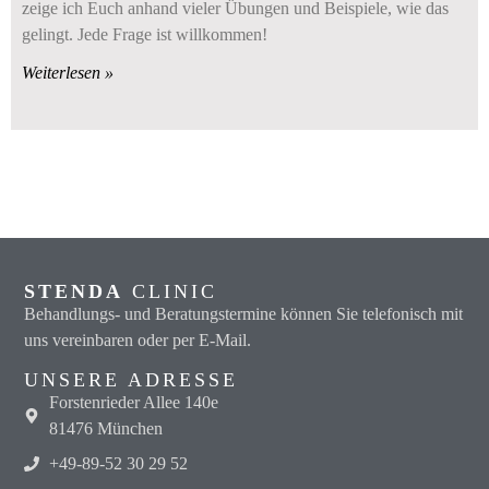
zeige ich Euch anhand vieler Übungen und Beispiele, wie das
gelingt. Jede Frage ist willkommen!
Weiterlesen »
STENDA
CLINIC
Behandlungs- und Beratungstermine können Sie telefonisch mit
uns vereinbaren oder per E-Mail.
UNSERE ADRESSE
Forstenrieder Allee 140e
81476 München
+49-89-52 30 29 52