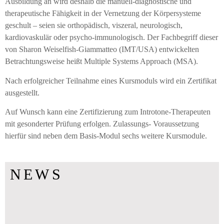
Ausbildung an wird deshalb die manuell-diagnostische und
therapeutische Fähigkeit in der Vernetzung der Körpersysteme
geschult – seien sie orthopädisch, viszeral, neurologisch,
kardiovaskulär oder psycho-immunologisch. Der Fachbegriff dieser
von Sharon Weiselfish-Giammatteo (IMT/USA) entwickelten
Betrachtungsweise heißt Multiple Systems Approach (MSA).
Nach erfolgreicher Teilnahme eines Kursmoduls wird ein Zertifikat
ausgestellt.
Auf Wunsch kann eine Zertifizierung zum Introtone-Therapeuten
mit gesonderter Prüfung erfolgen. Zulassungs- Voraussetzung
hierfür sind neben dem Basis-Modul sechs weitere Kursmodule.
NEWS